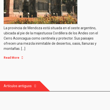
La provincia de Mendoza está situada en el oeste argentino,
ubicada al pie de la majestuosa Cordillera de los Andes con el
Cerro Aconcagua como centinela y protector. Sus paisajes
ofrecen una mezcla inimitable de desiertos, oasis, llanuras y
montañas. […]
Read More
Navegación
Artículos antiguos
de
entradas