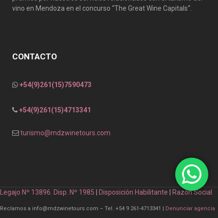
vino en Mendoza en el concurso “The Great Wine Capitals“.
CONTACTO
+54(9)261(15)7590473
+54(9)261(15)4713341
turismo@mdzwinetours.com
Legajo Nº 13896. Disp. Nº 1985
|
Disposición Habilitante
|
Razón Social
Reclamos a info@mdzwinetours.com – Tel. +54 9 261-4713341 |
Denunciar agencia