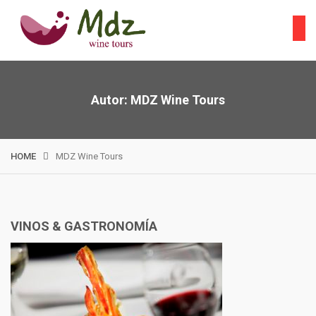
Skip
to
content
Autor:
MDZ Wine Tours
HOME
MDZ Wine Tours
VINOS & GASTRONOMÍA